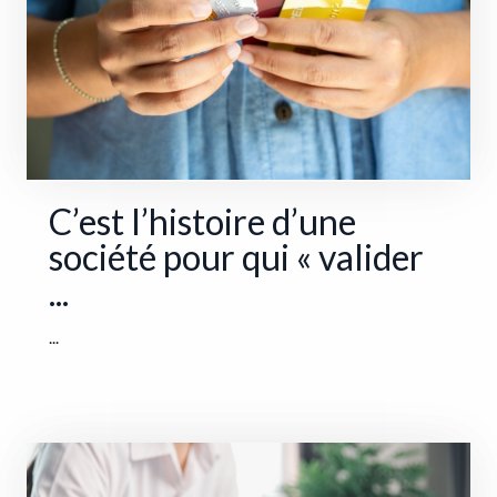
C’est l’histoire d’une
société pour qui « valider
...
...