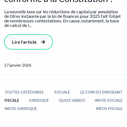
La nouvelle taxe sur les réductions de capital par annulation
de titres instaurée par la loi de finances pour 2025 fait l’objet
de nombreuses contestations. En cause, notamment, la base
de calcul de l...
Lire l'article
27 janvier 2026
TOUTES CATÉGORIES
SOCIALE
LE COIN DU DIRIGEANT
FISCALE
JURIDIQUE
QUIZZ HEBDO
INFOS SOCIALE
INFOS JURIDIQUE
INFOS FISCALE