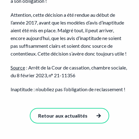
à son obligation !
Attention, cette décision a été rendue au début de
l’année 2017, avant que les modèles d’avis d’inaptitude
aient été mis en place. Malgré tout, il peut arriver,
encore aujourd’hui, que les avis d’inaptitude ne soient
pas suffisamment clairs et soient donc source de
contentieux. Cette décision s’avère donc toujours utile !
Source
: Arrêt de la Cour de cassation, chambre sociale,
du 8 février 2023, n° 21-11356
Inaptitude : n’oubliez pas l’obligation de reclassement !
Retour aux actualités